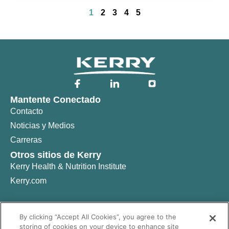
1
2
3
4
5
Mantente Conectado
Contacto
Noticias y Medios
Carreras
Otros sitios de Kerry
Kerry Health & Nutrition Institute
Kerry.com
By clicking “Accept All Cookies”, you agree to the
© Copyright 2025, Kerry Group plc. All rights Reserved
storing of cookies on your device to enhance site